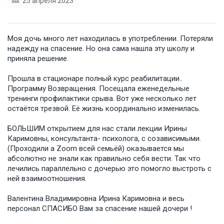
25 апреля 2023
Моя дочь много лет находилась в употреблении. Потеряли
надежду на спасение. Но она сама нашла эту школу и
приняла решение.
Прошла в стационаре полный курс реабилитации..
Программу Возвращения. Посещала еженедельные
тренинги профилактики срыва. Вот уже несколько лет
остаётся трезвой. Её жизнь координально изменилась.
БОЛЬШИМ открытием для нас стали лекции Ирины
Каримовны, консультанта- психолога, с созависимыми.
(Проходили a Zoom всей семьёй) оказывается мы
абсолютно не знали как правильно себя вести. Так что
лечились параллельно с дочерью это помогло выстроть с
ней взаимоотношения.
Валентина Владимировна Ирина Каримовна и весь
персонал СПАСИБО Вам за спасение нашей дочери !