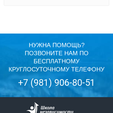
НУЖНА ПОМОЩЬ?
ПОЗВОНИТЕ НАМ ПО
БЕСПЛАТНОМУ
КРУГЛОСУТОЧНОМУ ТЕЛЕФОНУ
+7 (981) 906-80-51