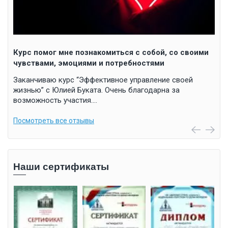
Курс помог мне познакомиться с собой, со своими
Вас
чувствами, эмоциями и потребностями
м
Ува
🙏 
Заканчиваю курс “Эффективное управление своей
ме
жизнью” с Юлией Буката. Очень благодарна за
возможность участия.…
Пос
Посмотреть все отзывы
Наши сертификаты