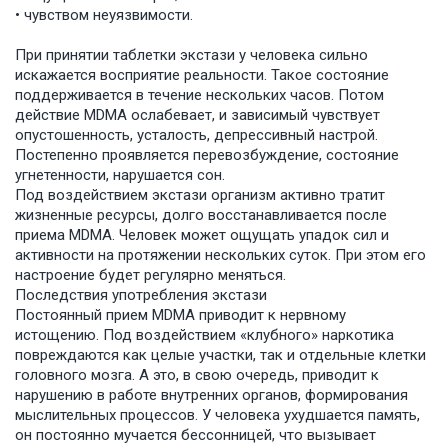
• чувством неуязвимости.
При принятии таблетки экстази у человека сильно
искажается восприятие реальности. Такое состояние
поддерживается в течение нескольких часов. Потом
действие MDMA ослабевает, и зависимый чувствует
опустошенность, усталость, депрессивный настрой.
Постепенно проявляется перевозбуждение, состояние
угнетенности, нарушается сон.
Под воздействием экстази организм активно тратит
жизненные ресурсы, долго восстанавливается после
приема MDMA. Человек может ощущать упадок сил и
активности на протяжении нескольких суток. При этом его
настроение будет регулярно меняться.
Последствия употребления экстази
Постоянный прием MDMA приводит к нервному
истощению. Под воздействием «клубного» наркотика
повреждаются как целые участки, так и отдельные клетки
головного мозга. А это, в свою очередь, приводит к
нарушению в работе внутренних органов, формирования
мыслительных процессов. У человека ухудшается память,
он постоянно мучается бессонницей, что вызывает