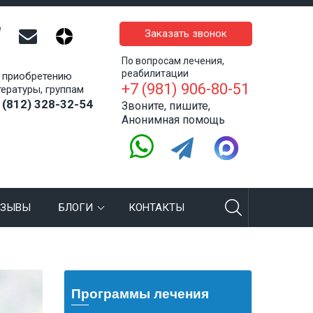
Заказать звонок
По вопросам лечения,
реабилитации
 приобретению
+7 (981) 906-80-51
тературы, группам
 (812) 328-32-54
Звоните, пишите,
Анонимная помощь
ТЗЫВЫ
БЛОГИ
КОНТАКТЫ
Программы лечения