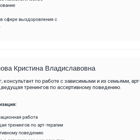
ование
 в сфере выздоровления с
.
ова Кристина Владиславовна
, консультант по работе с зависимыми и их семьями, арт
т,ведущая тренингов по ассертивному поведению.
изация:
ационная работа
ая тренингов по арт-терапии
тивному поведению