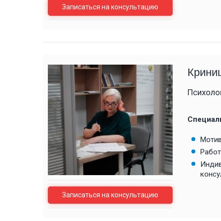
Записаться на консультацию
Крини
Психоло
Специал
Мотив
Работ
Индив
консу
Записаться на консультацию