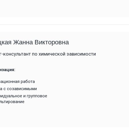
цкая Жанна Викторовна
г-консультант по химической зависимости
изация:
ационная работа
а с созависимыми
идуальное и групповое
льтирование