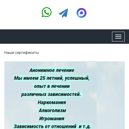
Toggl
navig
Наши сертификаты