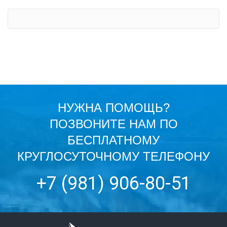
НУЖНА ПОМОЩЬ?
ПОЗВОНИТЕ НАМ ПО
БЕСПЛАТНОМУ
КРУГЛОСУТОЧНОМУ ТЕЛЕФОНУ
+7 (981) 906-80-51