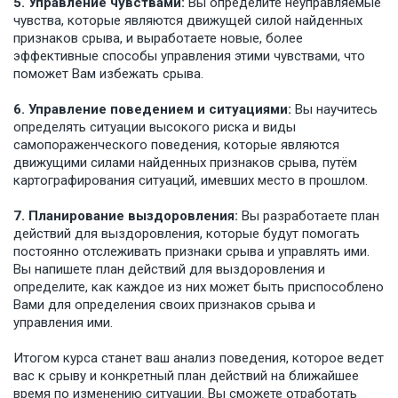
5. Управление чувствами:
Вы определите неуправляемые
чувства, которые являются движущей силой найденных
признаков срыва, и выработаете новые, более
эффективные способы управления этими чувствами, что
поможет Вам избежать срыва.
6. Управление поведением и ситуациями:
Вы научитесь
определять ситуации высокого риска и виды
самопораженческого поведения, которые являются
движущими силами найденных признаков срыва, путём
картографирования ситуаций, имевших место в прошлом.
7. Планирование выздоровления:
Вы разработаете план
действий для выздоровления, которые будут помогать
постоянно отслеживать признаки срыва и управлять ими.
Вы напишете план действий для выздоровления и
определите, как каждое из них может быть приспособлено
Вами для определения своих признаков срыва и
управления ими.
Итогом курса станет ваш анализ поведения, которое ведет
вас к срыву и конкретный план действий на ближайшее
время по изменению ситуации. Вы сможете отработать