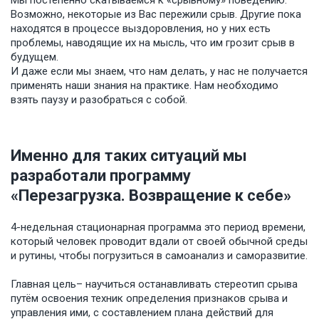
Мы постепенно скатываемся к «срывному» поведению.
Возможно, некоторые из Вас пережили срыв. Другие пока
находятся в процессе выздоровления, но у них есть
проблемы, наводящие их на мысль, что им грозит срыв в
будущем.
И даже если мы знаем, что нам делать, у нас не получается
применять наши знания на практике. Нам необходимо
взять паузу и разобраться с собой.
Именно для таких ситуаций мы
разработали программу
«Перезагрузка. Возвращение к себе»
4-недельная стационарная программа это период времени,
который человек проводит вдали от своей обычной среды
и рутины, чтобы погрузиться в самоанализ и саморазвитие.
Главная цель– научиться останавливать стереотип срыва
путём освоения техник определения признаков срыва и
управления ими, с составлением плана действий для