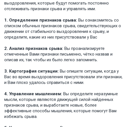
выздоровления, которые будут помогать постоянно
отслеживать признаки срыва и управлять ими.
1. Определение признаков срыва:
Вы ознакомитесь со
списком обычных признаков срыва, свидетельствующих о
движении от стабильного выздоровления к срыву, и
определите, какие из них присутствовали у Вас
2. Анализ признаков срыва:
Вы проанализируете
отмеченные Вами признаки письменно, чётко назвав и
описав их, так чтобы их было легко запомнить.
3. Картография ситуации:
Вы опишете ситуации, когда у
Вас во время выздоровления присутствовали эти признаки,
и Вам плохо удалось справиться с ними.
4. Управление мышлением:
Вы определите неразумные
мысли, которые являются движущей силой найденных
признаков срыва, и выработаете новые, более
эффективные способы мышления, которые помогут Вам
избежать срыва.