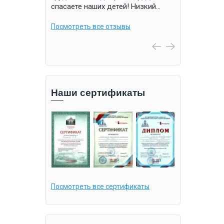
тенсив.
спасаете наших детей! Низкий…
реабилитацио
“Школа…
Посмотреть все отзывы
вы
Посмотреть в
Наши сертификаты
Посмотреть все сертификаты