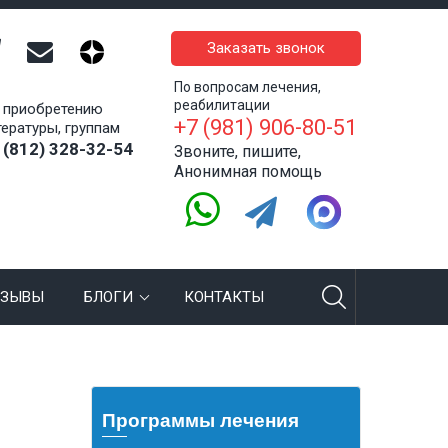
Заказать звонок
По вопросам лечения,
реабилитации
 приобретению
+7 (981) 906-80-51
тературы, группам
 (812) 328-32-54
Звоните, пишите,
Анонимная помощь
ТЗЫВЫ
БЛОГИ
КОНТАКТЫ
Программы лечения