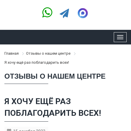
Toggl
navig
Главная
Отзывы о нашем центре
Я хочу ещё раз поблагодарить всех!
ОТЗЫВЫ О НАШЕМ ЦЕНТРЕ
Я ХОЧУ ЕЩЁ РАЗ
ПОБЛАГОДАРИТЬ ВСЕХ!