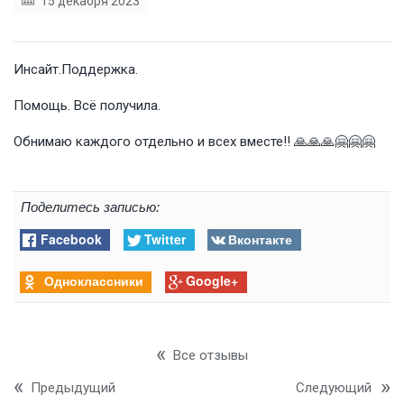
15 декабря 2023
Инсайт.Поддержка.
Помощь. Всё получила.
Обнимаю каждого отдельно и всех вместе!! 🙏🙏🙏🤗🤗🤗
Поделитесь записью:
Facebook
Twitter
Вконтакте
Одноклассники
Google+
Все отзывы
Предыдущий
Следующий