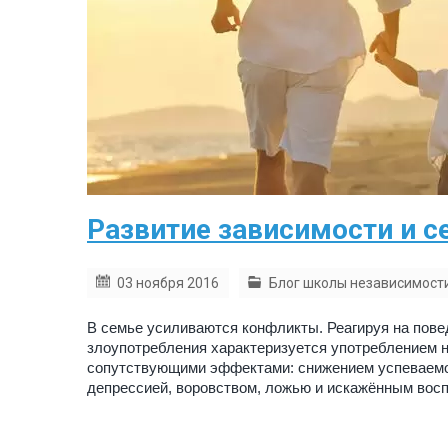
Развитие зависимости и с
03 ноября 2016
Блог школы независимост
В семье усиливаются конфликты. Реагируя на пове
злоупотребления характеризуется употреблением н
сопутствующими эффектами: снижением успеваемост
депрессией, воровством, ложью и искажённым восп