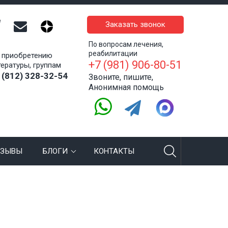
Заказать звонок
По вопросам лечения,
реабилитации
 приобретению
+7 (981) 906-80-51
тературы, группам
 (812) 328-32-54
Звоните, пишите,
Анонимная помощь
ТЗЫВЫ
БЛОГИ
КОНТАКТЫ