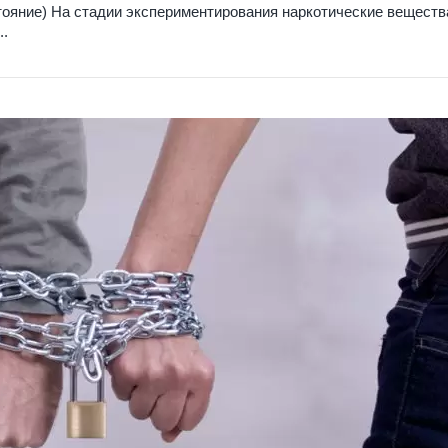
тояние) На стадии экспериментирования наркотические веществ
..