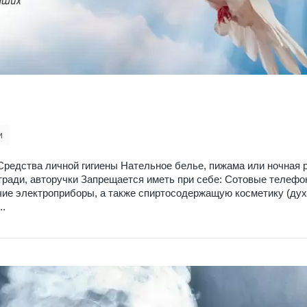
и
редства личной гигиены Нательное белье, пижама или ночная 
тради, авторучки Запрещается иметь при себе: Сотовые телефо
очие электроприборы, а также спиртосодержащую косметику (дух
..