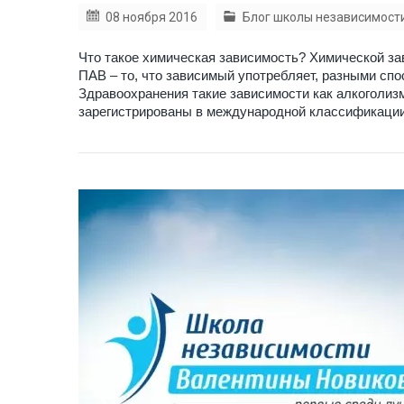
08 ноября 2016
Блог школы независимост
Что такое химическая зависимость? Химической з
ПАВ – то, что зависимый употребляет, разными спос
Здравоохранения такие зависимости как алкоголиз
зарегистрированы в международной классификации 