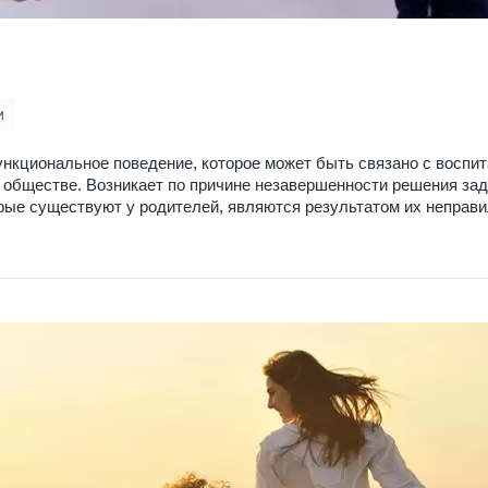
и
нкциональное поведение, которое может быть связано с воспит
обществе. Возникает по причине незавершенности решения за
орые существуют у родителей, являются результатом их неправи