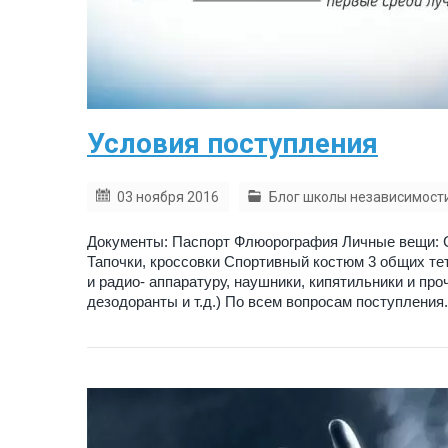
Условия поступления
03 ноября 2016
Блог школы независимост
Документы: Паспорт Флюорография Личные вещи: С
Тапочки, кроссовки Спортивный костюм 3 общих те
и радио- аппаратуру, наушники, кипятильники и пр
дезодоранты и т.д.) По всем вопросам поступления.