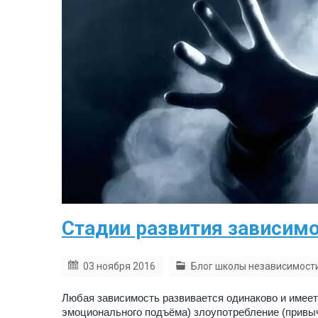
Стадии развития зависим
03 ноября 2016
Блог школы независимост
Любая зависимость развивается одинаково и имеет
эмоционального подъёма) злоупотребление (привы