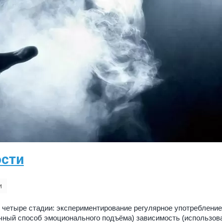
ости
и
 четыре стадии: экспериментирование регулярное употребление
чный способ эмоционального подъёма) зависимость (использов