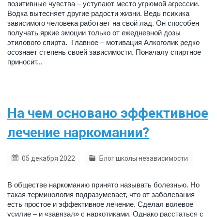
позитивные чувства – уступают место угрюмой агрессии.
Водка вытесняет другие радости жизни. Ведь психика
зависимого человека работает на свой лад. Он способен
получать яркие эмоции только от ежедневной дозы
этилового спирта. Главное – мотивация Алкоголик редко
осознает степень своей зависимости. Поначалу спиртное
приносит...
На чем основано эффективное
лечение наркомании?
05 декабря 2022
Блог школы независимости
В обществе наркоманию принято называть болезнью. Но
такая терминология подразумевает, что от заболевания
есть простое и эффективное лечение. Сделал волевое
усилие – и «завязал» с наркотиками. Однако расстаться с