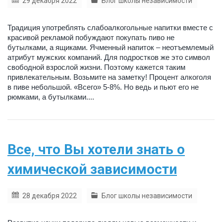
29 декабря 2022
Блог школы независимости
Традиция употреблять слабоалкогольные напитки вместе с
красивой рекламой побуждают покупать пиво не
бутылками, а ящиками. Ячменный напиток – неотъемлемый
атрибут мужских компаний. Для подростков же это символ
свободной взрослой жизни. Поэтому кажется таким
привлекательным. Возьмите на заметку! Процент алкоголя
в пиве небольшой. «Всего» 5-8%. Но ведь и пьют его не
рюмками, а бутылками....
Все, что Вы хотели знать о
химической зависимости
28 декабря 2022
Блог школы независимости