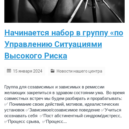
Начинается набор в группу «по
Управлению Ситуациями
Высокого Риска
15 января 2024
Новости нашего центра
Группа для созависимых и зависимых в ремиссии
желающих закрепиться в здравом состоянии ума. Во время
совместных встреч мы будем разбирать и прорабатывать:
✅ Понимание своих действий, мотивов, идеалистических
установок ✅Зависимое/созависимое поведение ✅Учиться
осознавать себя ✅Пост абстинентный синдром/дистресс,
✅Процесс срыва, ✅Процесс...