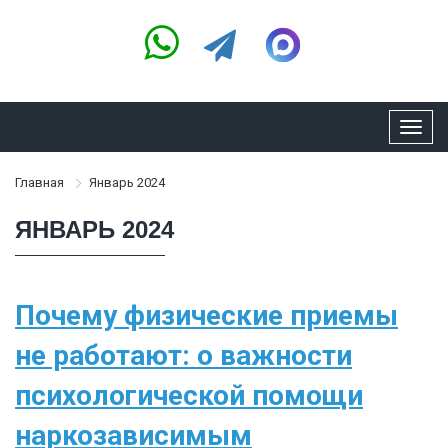
Toggl
navig
Главная
Январь 2024
ЯНВАРЬ 2024
Почему физические приемы
не работают: о важности
психологической помощи
наркозависимым