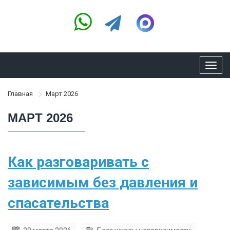
Toggl
navig
Главная
Март 2026
МАРТ 2026
Как разговаривать с
зависимым без давления и
спасательства