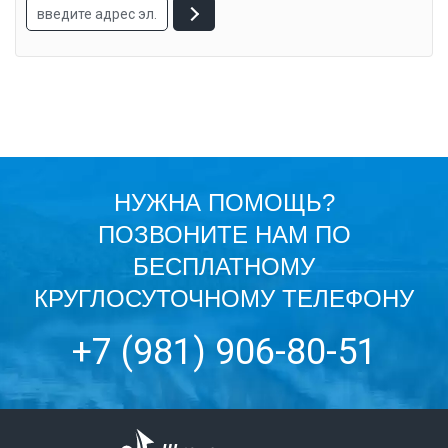
НУЖНА ПОМОЩЬ?
ПОЗВОНИТЕ НАМ ПО
БЕСПЛАТНОМУ
КРУГЛОСУТОЧНОМУ ТЕЛЕФОНУ
+7 (981) 906-80-51