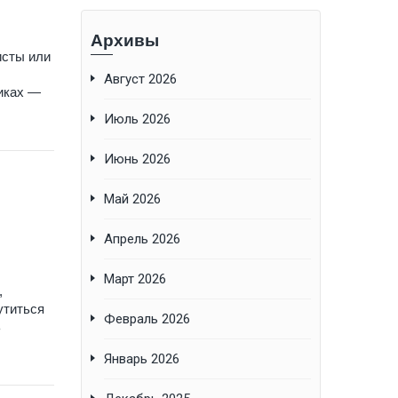
Архивы
исты или
Август 2026
иках —
Июль 2026
Июнь 2026
Май 2026
Апрель 2026
Март 2026
,
утиться
Февраль 2026
ь
Январь 2026