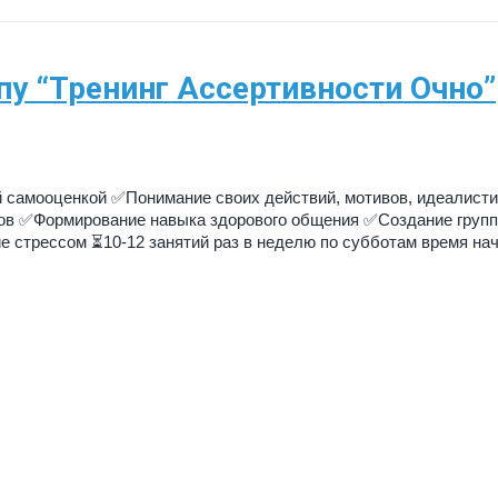
пу “Тренинг Ассертивности Очно”
й самооценкой ✅Понимание своих действий, мотивов, идеалист
хов ✅Формирование навыка здорового общения ✅Создание груп
стрессом ⏳10-12 занятий раз в неделю по субботам время нач