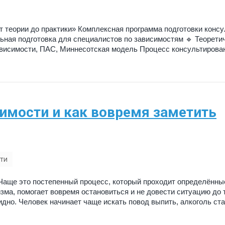
 теории до практики» Комплексная программа подготовки консу
ная подготовка для специалистов по зависимостям 🔹 Теорети
ависимости, ПАС, Миннесотская модель Процесс консультирова
имости и как вовремя заметить
ти
 Чаще это постепенный процесс, который проходит определённы
изма, помогает вовремя остановиться и не довести ситуацию до
дно. Человек начинает чаще искать повод выпить, алкоголь ст