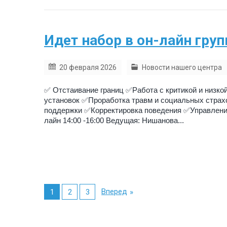
Идет набор в он-лайн груп
20 февраля 2026
Новости нашего центра
✅ Отстаивание границ ✅Работа с критикой и низко
установок ✅Проработка травм и социальных стра
поддержки ✅Корректировка поведения ✅Управление 
лайн 14:00 -16:00 Ведущая: Нишанова...
Вперед
1
2
3