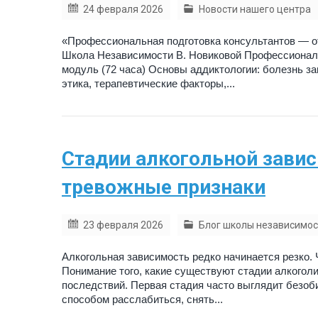
24 февраля 2026
Новости нашего центра
«Профессиональная подготовка консультантов — от
Школа Независимости В. Новиковой Профессиональ
модуль (72 часа) Основы аддиктологии: болезнь з
этика, терапевтические факторы,...
Стадии алкогольной завис
тревожные признаки
23 февраля 2026
Блог школы независимос
Алкогольная зависимость редко начинается резко.
Понимание того, какие существуют стадии алкогол
последствий. Первая стадия часто выглядит безоби
способом расслабиться, снять...