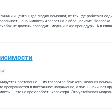
иники и центры, где людям помогают, от тех, где работают сад
вольность, анонимность и запрет на любое насилие. Человека
рехабах не должны проводить медицинские процедуры. А в клин
ависимости
ти
ируется постепенно — из тревоги за близкого, желания помочь
та превращается в постоянное напряжение, а жизнь начинает кр
имость — это не про слабость характера. Это устойчивая модел