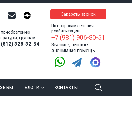
Заказать звонок
По вопросам лечения,
реабилитации
 приобретению
+7 (981) 906-80-51
тературы, группам
 (812) 328-32-54
Звоните, пишите,
Анонимная помощь
ТЗЫВЫ
БЛОГИ
КОНТАКТЫ