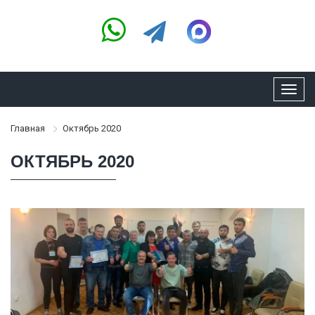
Toggl
navig
Главная
Октябрь 2020
ОКТЯБРЬ 2020