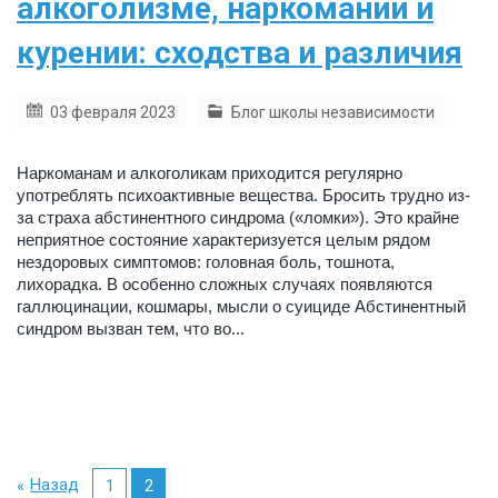
алкоголизме, наркомании и
курении: сходства и различия
03 февраля 2023
Блог школы независимости
Наркоманам и алкоголикам приходится регулярно
употреблять психоактивные вещества. Бросить трудно из-
за страха абстинентного синдрома («ломки»). Это крайне
неприятное состояние характеризуется целым рядом
нездоровых симптомов: головная боль, тошнота,
лихорадка. В особенно сложных случаях появляются
галлюцинации, кошмары, мысли о суициде Абстинентный
синдром вызван тем, что во...
Назад
1
2