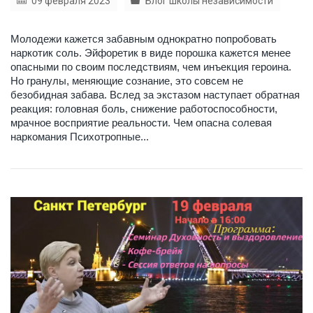
09 февраля 2023
Блог школы независимости
Молодежи кажется забавным однократно попробовать
наркотик соль. Эйфоретик в виде порошка кажется менее
опасными по своим последствиям, чем инъекция героина.
Но гранулы, меняющие сознание, это совсем не
безобидная забава. Вслед за экстазом наступает обратная
реакция: головная боль, снижение работоспособности,
мрачное восприятие реальности. Чем опасна солевая
наркомания Психотропные...