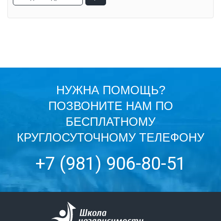
НУЖНА ПОМОЩЬ?
ПОЗВОНИТЕ НАМ ПО
БЕСПЛАТНОМУ
КРУГЛОСУТОЧНОМУ ТЕЛЕФОНУ
+7 (981) 906-80-51