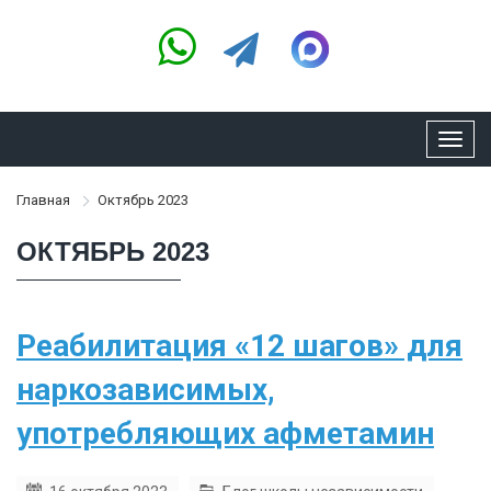
Toggl
navig
Главная
Октябрь 2023
ОКТЯБРЬ 2023
Реабилитация «12 шагов» для
наркозависимых,
употребляющих афметамин