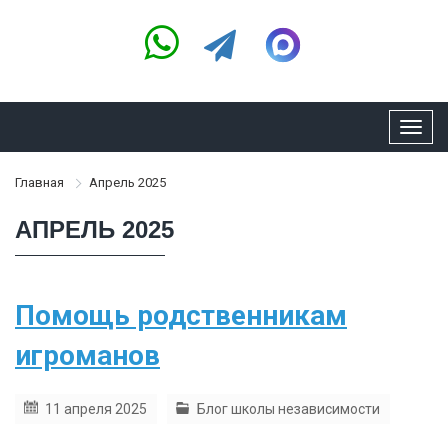
Toggl
navig
Главная
Апрель 2025
АПРЕЛЬ 2025
Помощь родственникам
игроманов
11 апреля 2025
Блог школы независимости