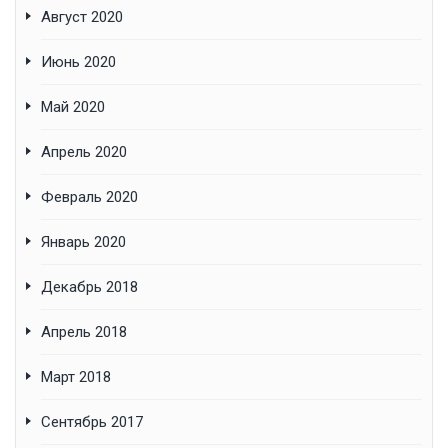
Август 2020
Июнь 2020
Май 2020
Апрель 2020
Февраль 2020
Январь 2020
Декабрь 2018
Апрель 2018
Март 2018
Сентябрь 2017