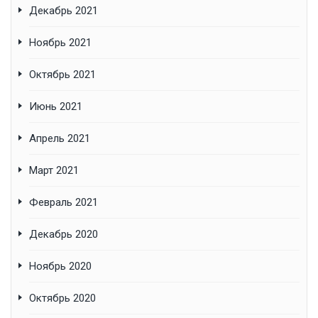
Декабрь 2021
Ноябрь 2021
Октябрь 2021
Июнь 2021
Апрель 2021
Март 2021
Февраль 2021
Декабрь 2020
Ноябрь 2020
Октябрь 2020