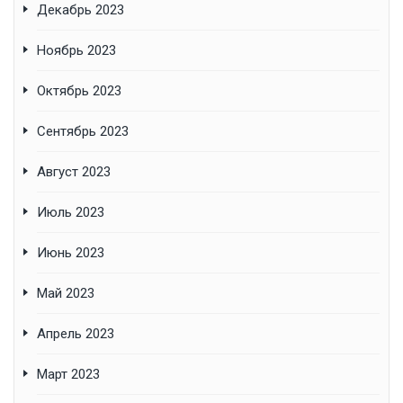
Декабрь 2023
Ноябрь 2023
Октябрь 2023
Сентябрь 2023
Август 2023
Июль 2023
Июнь 2023
Май 2023
Апрель 2023
Март 2023