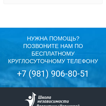
НУЖНА ПОМОЩЬ?
ПОЗВОНИТЕ НАМ ПО
БЕСПЛАТНОМУ
КРУГЛОСУТОЧНОМУ ТЕЛЕФОНУ
+7 (981) 906-80-51