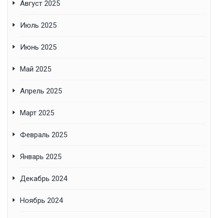
Август 2025
Июль 2025
Июнь 2025
Май 2025
Апрель 2025
Март 2025
Февраль 2025
Январь 2025
Декабрь 2024
Ноябрь 2024