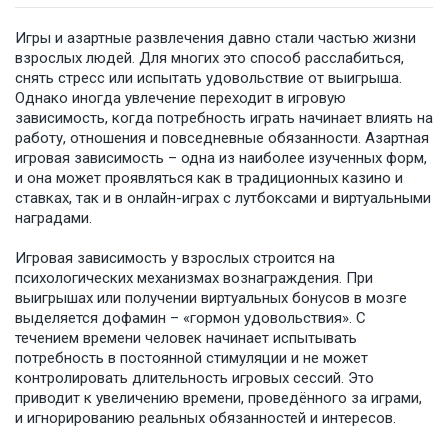
Игры и азартные развлечения давно стали частью жизни
взрослых людей. Для многих это способ расслабиться,
снять стресс или испытать удовольствие от выигрыша.
Однако иногда увлечение переходит в игровую
зависимость, когда потребность играть начинает влиять на
работу, отношения и повседневные обязанности. Азартная
игровая зависимость – одна из наиболее изученных форм,
и она может проявляться как в традиционных казино и
ставках, так и в онлайн-играх с лутбоксами и виртуальными
наградами.
Игровая зависимость у взрослых строится на
психологических механизмах вознаграждения. При
выигрышах или получении виртуальных бонусов в мозге
выделяется дофамин – «гормон удовольствия». С
течением времени человек начинает испытывать
потребность в постоянной стимуляции и не может
контролировать длительность игровых сессий. Это
приводит к увеличению времени, проведённого за играми,
и игнорированию реальных обязанностей и интересов.