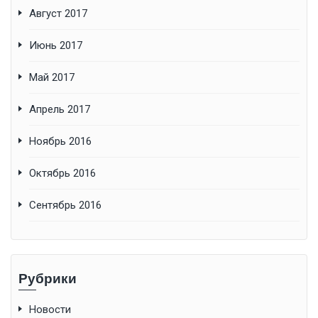
Август 2017
Июнь 2017
Май 2017
Апрель 2017
Ноябрь 2016
Октябрь 2016
Сентябрь 2016
Рубрики
Новости