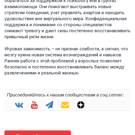
обратиться за поддержкой к психологу или в группы
взаимопомощи. Они помогают выстраивать новые
стратегии поведения, учат управлять азартом и находить
удовольствие вне виртуального мира. Конфиденциальная
поддержка и понимание со стороны специалистов
снижают тревогу и дают силы постепенно восстанавливать
привычный ритм жизни.
Игровая зависимость – не признак слабости, а сигнал, что
мозгу нужна новая система вознаграждений и навыков.
Ранняя работа с этой проблемой у взрослых позволяет
безопасно и постепенно восстанавливать баланс между
развлечениями и реальной жизнью.
Присоединяйтесь к нашим сообществам в соц.сетях: