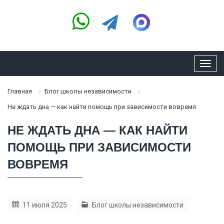
Toggl
navig
Главная
Блог школы независимости
Не ждать дна — как найти помощь при зависимости вовремя
НЕ ЖДАТЬ ДНА — КАК НАЙТИ
ПОМОЩЬ ПРИ ЗАВИСИМОСТИ
ВОВРЕМЯ
11 июля 2025
Блог школы независимости