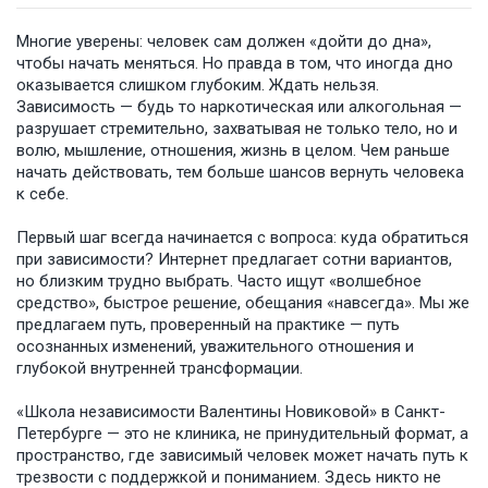
Многие уверены: человек сам должен «дойти до дна»,
чтобы начать меняться. Но правда в том, что иногда дно
оказывается слишком глубоким. Ждать нельзя.
Зависимость — будь то наркотическая или алкогольная —
разрушает стремительно, захватывая не только тело, но и
волю, мышление, отношения, жизнь в целом. Чем раньше
начать действовать, тем больше шансов вернуть человека
к себе.
Первый шаг всегда начинается с вопроса: куда обратиться
при зависимости? Интернет предлагает сотни вариантов,
но близким трудно выбрать. Часто ищут «волшебное
средство», быстрое решение, обещания «навсегда». Мы же
предлагаем путь, проверенный на практике — путь
осознанных изменений, уважительного отношения и
глубокой внутренней трансформации.
«Школа независимости Валентины Новиковой» в Санкт-
Петербурге — это не клиника, не принудительный формат, а
пространство, где зависимый человек может начать путь к
трезвости с поддержкой и пониманием. Здесь никто не