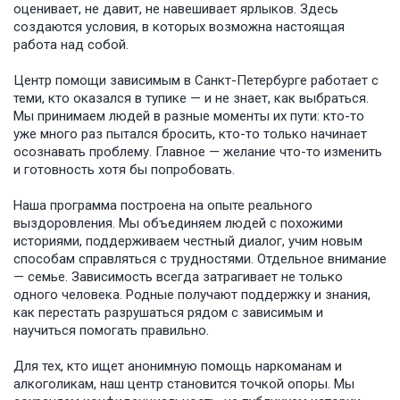
оценивает, не давит, не навешивает ярлыков. Здесь
создаются условия, в которых возможна настоящая
работа над собой.
Центр помощи зависимым в Санкт-Петербурге работает с
теми, кто оказался в тупике — и не знает, как выбраться.
Мы принимаем людей в разные моменты их пути: кто-то
уже много раз пытался бросить, кто-то только начинает
осознавать проблему. Главное — желание что-то изменить
и готовность хотя бы попробовать.
Наша программа построена на опыте реального
выздоровления. Мы объединяем людей с похожими
историями, поддерживаем честный диалог, учим новым
способам справляться с трудностями. Отдельное внимание
— семье. Зависимость всегда затрагивает не только
одного человека. Родные получают поддержку и знания,
как перестать разрушаться рядом с зависимым и
научиться помогать правильно.
Для тех, кто ищет анонимную помощь наркоманам и
алкоголикам, наш центр становится точкой опоры. Мы