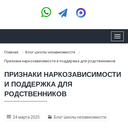
Toggl
navig
Главная
Блог школы независимости
Признаки наркозависимости и поддержка для родственников
ПРИЗНАКИ НАРКОЗАВИСИМОСТИ
И ПОДДЕРЖКА ДЛЯ
РОДСТВЕННИКОВ
24 марта 2025
Блог школы независимости