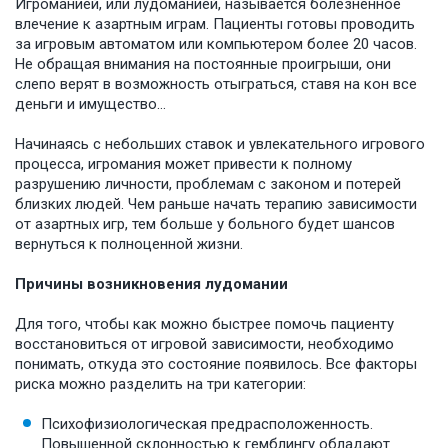
Игроманией, или лудоманией, называется болезненное
влечение к азартным играм. Пациенты готовы проводить
за игровым автоматом или компьютером более 20 часов.
Не обращая внимания на постоянные проигрыши, они
слепо верят в возможность отыграться, ставя на кон все
деньги и имущество…
Начинаясь с небольших ставок и увлекательного игрового
процесса, игромания может привести к полному
разрушению личности, проблемам с законом и потерей
близких людей. Чем раньше начать терапию зависимости
от азартных игр, тем больше у больного будет шансов
вернуться к полноценной жизни.
Причины возникновения лудомании
Для того, чтобы как можно быстрее помочь пациенту
восстановиться от игровой зависимости, необходимо
понимать, откуда это состояние появилось. Все факторы
риска можно разделить на три категории:
Психофизиологическая предрасположенность.
Повышенной склонностью к гемблингу обладают