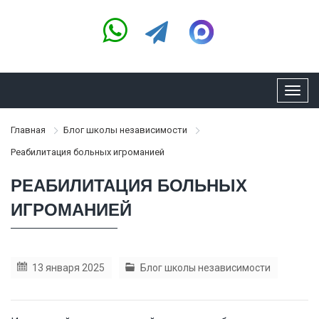
Toggl
navig
Главная
Блог школы независимости
Реабилитация больных игроманией
РЕАБИЛИТАЦИЯ БОЛЬНЫХ
ИГРОМАНИЕЙ
13 января 2025
Блог школы независимости