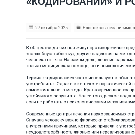
«КОДИРОВАНИИ» И 
27 октября 2025
Блог школы независимос
В обществе до сих пор живут противоречивые пред
«волшебную таблетку», другие надеются на метод
человека от тяги. На самом деле, лечение наркома
только медицинская помощь, но и психологическа
Термин «кодирование» часто используют в обыват
употреблять». Однако в контексте наркотической 
самостоятельного метода. Кратковременное «запр
устойчивого результата. Более того, резкое пода
если не работать с психологическими механизмами
Современные центры лечения наркозависимых стро
Сначала человеку важно физически стабилизироват
внутренними причинами, которые привели к употре
неудовлетворённость жизнью или нереализованнос