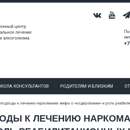
онный центр.
По
альное лечение
ли
и алкоголизма.
+7
КОЛА КОНСУЛЬТАНТОВ
РОДИТЕЛЯМ И БЛИЗКИМ
О
подходы к лечению наркомании: мифы о «кодировании» и роль реабил
ОДЫ К ЛЕЧЕНИЮ НАРКОМА