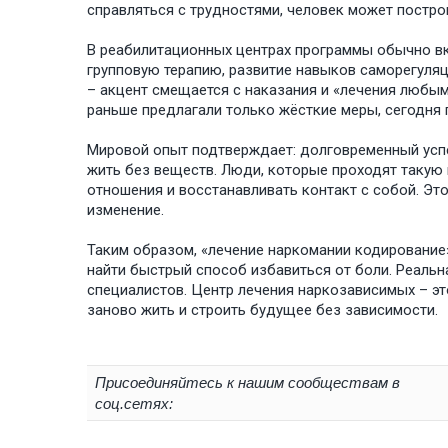
справляться с трудностями, человек может постро
В реабилитационных центрах программы обычно вк
групповую терапию, развитие навыков саморегуляц
– акцент смещается с наказания и «лечения любыми
раньше предлагали только жёсткие меры, сегодня 
Мировой опыт подтверждает: долговременный успе
жить без веществ. Люди, которые проходят такую 
отношения и восстанавливать контакт с собой. Это
изменение.
Таким образом, «лечение наркомании кодирование»
найти быстрый способ избавиться от боли. Реальн
специалистов. Центр лечения наркозависимых – эт
заново жить и строить будущее без зависимости.
Присоединяйтесь к нашим сообществам в
соц.сетях: