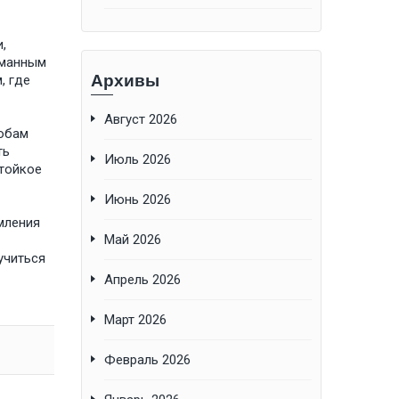
,
уманным
Архивы
, где
Август 2026
собам
ть
Июль 2026
стойкое
Июнь 2026
мления
Май 2026
учиться
Апрель 2026
Март 2026
Февраль 2026