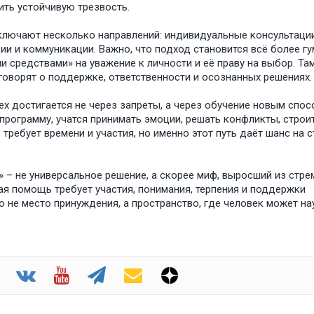
ить устойчивую трезвость.
лючают несколько направлений: индивидуальные консультации
ии и коммуникации. Важно, что подход становится всё более г
 средствами» на уважение к личности и её праву на выбор. Там
говорят о поддержке, ответственности и осознанных решениях.
х достигается не через запреты, а через обучение новым спо
программу, учатся принимать эмоции, решать конфликты, строи
 требует времени и участия, но именно этот путь даёт шанс на 
 – не универсальное решение, а скорее миф, выросший из стре
ая помощь требует участия, понимания, терпения и поддержки
о не место принуждения, а пространство, где человек может на