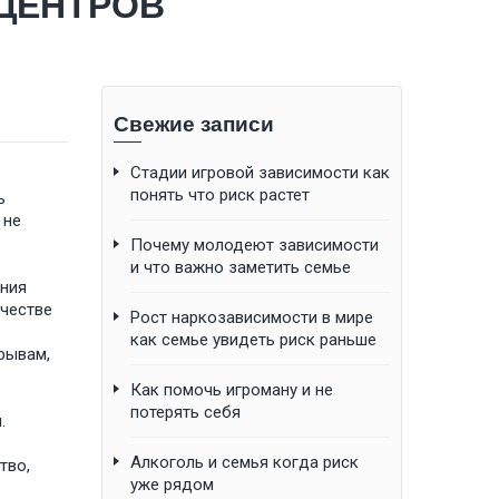
ЦЕНТРОВ
Свежие записи
Стадии игровой зависимости как
понять что риск растет
ь
 не
Почему молодеют зависимости
и что важно заметить семье
ания
ачестве
Рост наркозависимости в мире
как семье увидеть риск раньше
рывам,
Как помочь игроману и не
потерять себя
.
Алкоголь и семья когда риск
тво,
уже рядом