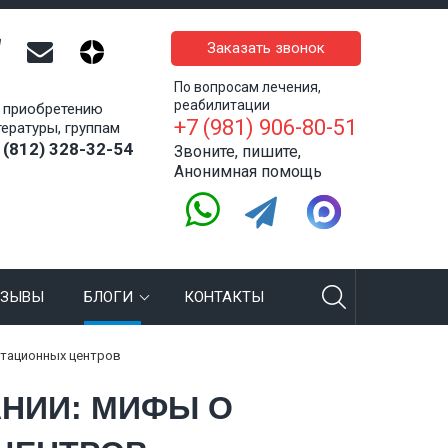
Заказать звонок
По вопросам лечения,
реабилитации
 приобретению
+7 (981) 906-80-51
тературы, группам
 (812) 328-32-54
Звоните, пишите,
Анонимная помощь
ТЗЫВЫ
БЛОГИ
КОНТАКТЫ
итационных центров
НИИ: МИФЫ О