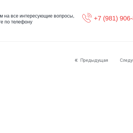
м на все интересующие вопросы,
+7 (981) 906
те по телефону
Предыдущая
След