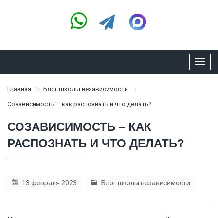
Toggl
navig
Главная
Блог школы независимости
Созависимость – как распознать и что делать?
СОЗАВИСИМОСТЬ – КАК
РАСПОЗНАТЬ И ЧТО ДЕЛАТЬ?
13 февраля 2023
Блог школы независимости