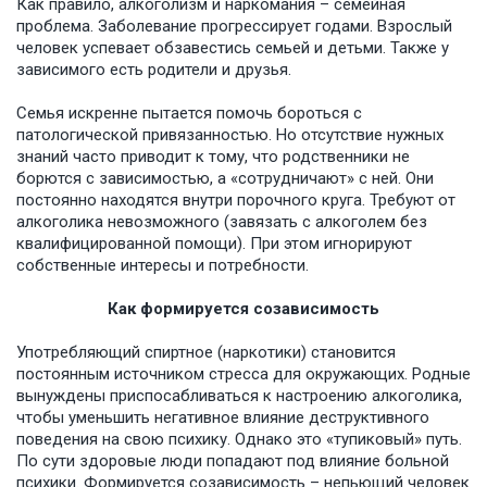
Как правило, алкоголизм и наркомания – семейная
проблема. Заболевание прогрессирует годами. Взрослый
человек успевает обзавестись семьей и детьми. Также у
зависимого есть родители и друзья.
Семья искренне пытается помочь бороться с
патологической привязанностью. Но отсутствие нужных
знаний часто приводит к тому, что родственники не
борются с зависимостью, а «сотрудничают» с ней. Они
постоянно находятся внутри порочного круга. Требуют от
алкоголика невозможного (завязать с алкоголем без
квалифицированной помощи). При этом игнорируют
собственные интересы и потребности.
Как формируется созависимость
Употребляющий спиртное (наркотики) становится
постоянным источником стресса для окружающих. Родные
вынуждены приспосабливаться к настроению алкоголика,
чтобы уменьшить негативное влияние деструктивного
поведения на свою психику. Однако это «тупиковый» путь.
По сути здоровые люди попадают под влияние больной
психики. Формируется созависимость – непьющий человек