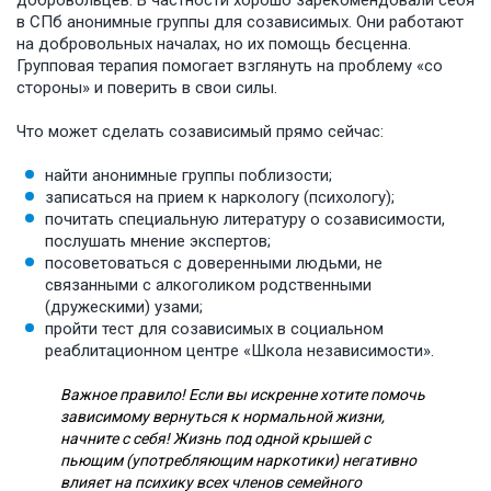
добровольцев. В частности хорошо зарекомендовали себя
в СПб анонимные группы для созависимых. Они работают
на добровольных началах, но их помощь бесценна.
Групповая терапия помогает взглянуть на проблему «со
стороны» и поверить в свои силы.
Что может сделать созависимый прямо сейчас:
найти анонимные группы поблизости;
записаться на прием к наркологу (психологу);
почитать специальную литературу о созависимости,
послушать мнение экспертов;
посоветоваться с доверенными людьми, не
связанными с алкоголиком родственными
(дружескими) узами;
пройти тест для созависимых в социальном
реаблитационном центре «Школа независимости».
Важное правило! Если вы искренне хотите помочь
зависимому вернуться к нормальной жизни,
начните с себя! Жизнь под одной крышей с
пьющим (употребляющим наркотики) негативно
влияет на психику всех членов семейного