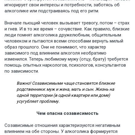
игнорирует свои интересы и потребности, заботясь об
алкоголике или подстраиваясь под его ритм.
Вначале пьющий человек вызывает тревогу, потом – страх
и гнев. И в то же время – сочувствие. Как правило, близкие
люди помнят алкоголика дружелюбным, общительным
человеком и пытаются всеми способами вернуть милый
образ прошлого. Они не понимают, что характер
зависимого под влиянием алкоголя необратимо
изменился. Теперь любимому мужу (отцу, брату) требуется
помощь опытных наркологов, психологов, консультантов
по зависимости.
Важно! Созависимыми чаще становятся близкие
родственники: муж и жена, мать и сын. Жизнь на
одной территории (в одной квартире или доме)
усугубляет проблему.
Чем опасна созависимость
Созависимые отношения характеризуются негативным
влиянием на обе стороны. У алкоголика формируется