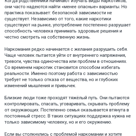
Когда родственники начинают изучать виды наркотиков,
они часто надеются найти «менее опасные» варианты. Но
практика показывает: безопасной зависимости не
существует. Независимо от того, какие наркотики
существуют на рынке, употребление постепенно разрушает
способность человека принимать здоровые решения и
честно смотреть на собственную жизнь.
Наркомания редко начинается с желания разрушить себя.
Чаще человек пытается уйти от внутреннего напряжения,
тревоги, чувства одиночества или проблем в отношениях.
Со временем наркотик становится способом избегать
реальности. Именно поэтому работа с зависимостью
требует не только отказа от вещества, но и глубоких
изменений мышления и привычек.
Близкие люди тоже проходят тяжёлый путь. Они пытаются
контролировать, спасать, уговаривать, скрывать проблему
от окружающих. Постепенно семья оказывается втянута в
постоянный стресс. В таких ситуациях поддержка нужна не
только зависимому человеку, но и его окружению.
Если вы столкнулись с проблемой наркомании и хотите