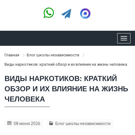
Toggl
navig
Главная
Блог школы независимости
Виды наркотиков: краткий обзор и их влияние на жизнь человека
ВИДЫ НАРКОТИКОВ: КРАТКИЙ
ОБЗОР И ИХ ВЛИЯНИЕ НА ЖИЗНЬ
ЧЕЛОВЕКА
08 июня 2026
Блог школы независимости