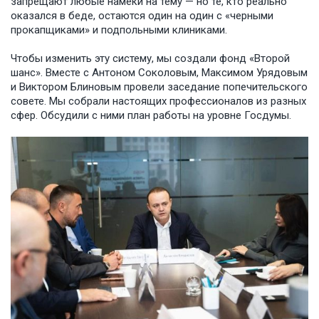
запрещают любые намёки на тему — но те, кто реально
оказался в беде, остаются один на один с «черными
прокапщиками» и подпольными клиниками.
Чтобы изменить эту систему, мы создали фонд «Второй
шанс». Вместе с Антоном Соколовым, Максимом Урядовым
и Виктором Блиновым провели заседание попечительского
совете. Мы собрали настоящих профессионалов из разных
сфер. Обсудили с ними план работы на уровне Госдумы.