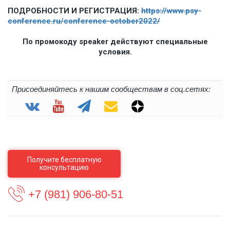
ПОДРОБНОСТИ И РЕГИСТРАЦИЯ:
https://www.psy-
conference.ru/conference-october2022/
По промокоду speaker действуют специальные
условия.
Присоединяйтесь к нашим сообществам в соц.сетях:
Получите бесплатную
консультацию
+7 (981) 906-80-51