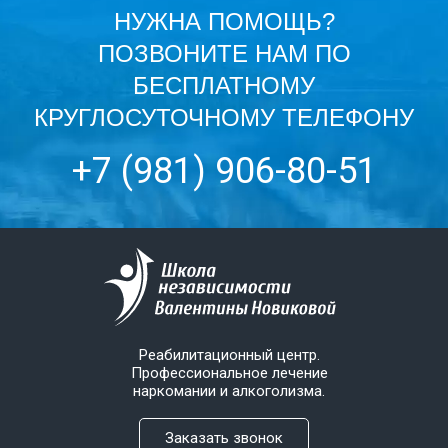
НУЖНА ПОМОЩЬ?
ПОЗВОНИТЕ НАМ ПО
БЕСПЛАТНОМУ
КРУГЛОСУТОЧНОМУ ТЕЛЕФОНУ
+7 (981) 906-80-51
Реабилитационный центр.
Профессиональное лечение
наркомании и алкоголизма.
Заказать звонок