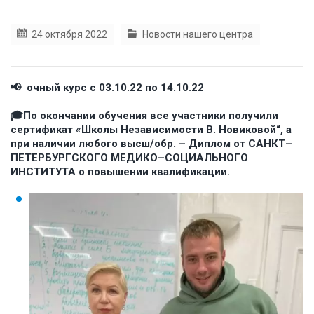
24 октября 2022
Новости нашего центра
📢
очный
курс
с
03.10.22
по
14.10.22
🎓
По
окончании
обучения
все
участники
получили
сертификат
«
Школы
Независимости
В
.
Новиковой
“,
а
при
наличии
любого
высш
/
обр
. –
Диплом
от
САНКТ
–
ПЕТЕРБУРГСКОГО
МЕДИКО
–
СОЦИАЛЬНОГО
ИНСТИТУТА
о
повышении
квалификации
.