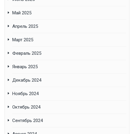
Май 2025
Апрель 2025
Март 2025
Февраль 2025
Январь 2025
Декабрь 2024
Ноябрь 2024
Октябрь 2024
Сентябрь 2024