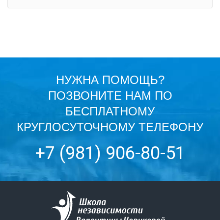
НУЖНА ПОМОЩЬ?
ПОЗВОНИТЕ НАМ ПО
БЕСПЛАТНОМУ
КРУГЛОСУТОЧНОМУ ТЕЛЕФОНУ
+7 (981) 906-80-51