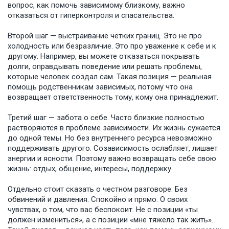
вопрос, как помочь зависимому близкому, важно
отказаться от гиперконтроля и спасательства.
Второй шаг — выстраивание чётких границ. Это не про
холодность или безразличие. Это про уважение к себе и к
другому. Например, вы можете отказаться покрывать
долги, оправдывать поведение или решать проблемы,
которые человек создал сам. Такая позиция — реальная
помощь родственникам зависимых, потому что она
возвращает ответственность тому, кому она принадлежит.
Третий шаг — забота о себе. Часто близкие полностью
растворяются в проблеме зависимости. Их жизнь сужается
до одной темы. Но без внутреннего ресурса невозможно
поддерживать другого. Созависимость ослабляет, лишает
энергии и ясности. Поэтому важно возвращать себе свою
жизнь: отдых, общение, интересы, поддержку.
Отдельно стоит сказать о честном разговоре. Без
обвинений и давления. Спокойно и прямо. О своих
чувствах, о том, что вас беспокоит. Не с позиции «ты
должен измениться», а с позиции «мне тяжело так жить».