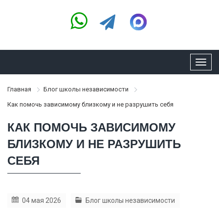
Toggl
navig
Главная
Блог школы независимости
Как помочь зависимому близкому и не разрушить себя
КАК ПОМОЧЬ ЗАВИСИМОМУ
БЛИЗКОМУ И НЕ РАЗРУШИТЬ
СЕБЯ
04 мая 2026
Блог школы независимости