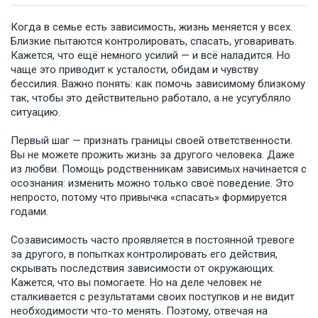
Когда в семье есть зависимость, жизнь меняется у всех.
Близкие пытаются контролировать, спасать, уговаривать.
Кажется, что ещё немного усилий — и всё наладится. Но
чаще это приводит к усталости, обидам и чувству
бессилия. Важно понять: как помочь зависимому близкому
так, чтобы это действительно работало, а не усугубляло
ситуацию.
Первый шаг — признать границы своей ответственности.
Вы не можете прожить жизнь за другого человека. Даже
из любви. Помощь родственникам зависимых начинается с
осознания: изменить можно только своё поведение. Это
непросто, потому что привычка «спасать» формируется
годами.
Созависимость часто проявляется в постоянной тревоге
за другого, в попытках контролировать его действия,
скрывать последствия зависимости от окружающих.
Кажется, что вы помогаете. Но на деле человек не
сталкивается с результатами своих поступков и не видит
необходимости что-то менять. Поэтому, отвечая на