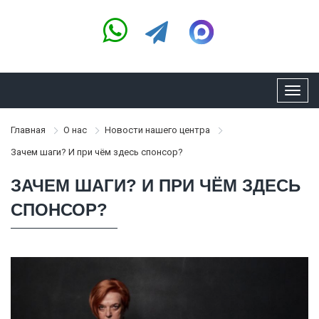
Toggl
navig
Главная
О нас
Новости нашего центра
Зачем шаги? И при чём здесь спонсор?
ЗАЧЕМ ШАГИ? И ПРИ ЧЁМ ЗДЕСЬ
СПОНСОР?